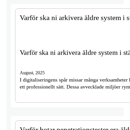
Varför ska ni arkivera äldre system i s
Varför ska ni arkivera äldre system i st
August, 2025
I digitaliseringens spår missar många verksamheter hu
ett professionellt sätt. Dessa avvecklade miljöer ry
Varför hotar penetrationstester era äl