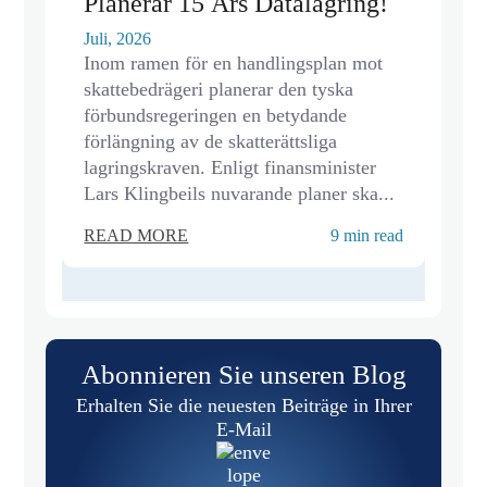
Planerar 15 Års Datalagring!
Juli, 2026
Inom ramen för en handlingsplan mot
skattebedrägeri planerar den tyska
förbundsregeringen en betydande
förlängning av de skatterättsliga
lagringskraven. Enligt finansminister
Lars Klingbeils nuvarande planer ska...
READ MORE
9 min read
Abonnieren Sie unseren Blog
Erhalten Sie die neuesten Beiträge in Ihrer
E-Mail