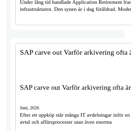
Under lång tid handlade Application Retirement fra
infrastrukturen. Den synen är i dag föråldrad. Mod
SAP carve out Varför arkivering ofta 
SAP carve out Varför arkivering ofta är
Juni, 2026
Efter ett uppköp står många IT avdelningar inför en
avtal och affärsprocesser utan även enorma