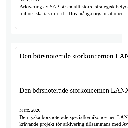
Arkivering av SAP får en allt större strategisk betyd
miljöer ska tas ur drift. Hos många organisationer
Den börsnoterade storkoncernen L
Den börsnoterade storkoncernen LA
März, 2026
Den tyska börsnoterade specialkemikoncernen LANX
krävande projekt för arkivering tillsammans med A