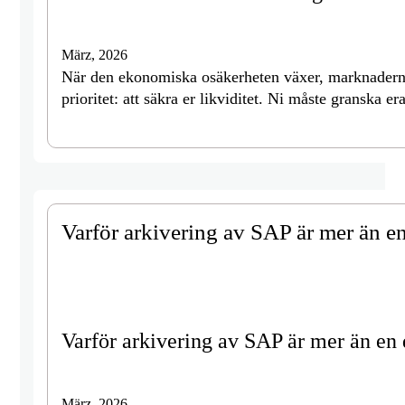
März, 2026
När den ekonomiska osäkerheten växer, marknaderna 
prioritet: att säkra er likviditet. Ni måste granska e
Varför arkivering av SAP är mer än e
Varför arkivering av SAP är mer än en
März, 2026