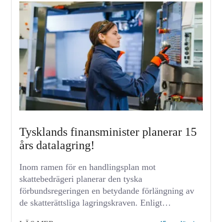
Tysklands finansminister planerar 15
års datalagring!
Inom ramen för en handlingsplan mot
skattebedrägeri planerar den tyska
förbundsregeringen en betydande förlängning av
de skatterättsliga lagringskraven. Enligt
finansminister Lars Klingbeils nuvarande planer