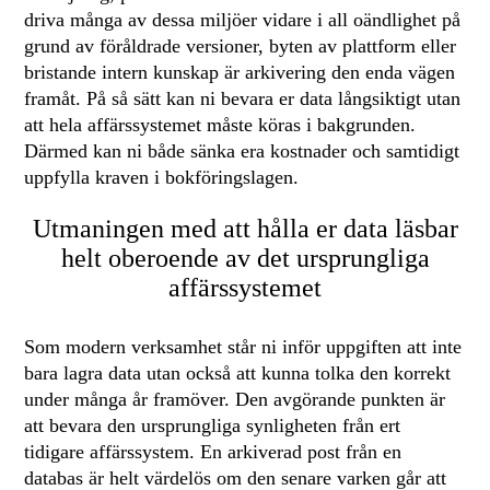
driva många av dessa miljöer vidare i all oändlighet på
grund av föråldrade versioner, byten av plattform eller
bristande intern kunskap är arkivering den enda vägen
framåt. På så sätt kan ni bevara er data långsiktigt utan
att hela affärssystemet måste köras i bakgrunden.
Därmed kan ni både sänka era kostnader och samtidigt
uppfylla kraven i bokföringslagen.
Utmaningen med att hålla er data läsbar
helt oberoende av det ursprungliga
affärssystemet
Som modern verksamhet står ni inför uppgiften att inte
bara lagra data utan också att kunna tolka den korrekt
under många år framöver. Den avgörande punkten är
att bevara den ursprungliga synligheten från ert
tidigare affärssystem. En arkiverad post från en
databas är helt värdelös om den senare varken går att