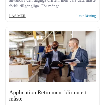
används i den dagliga driften, men vars data måste
förbli tillgängliga. För många...
LÄS MER
1 min läsning
Application Retirement blir nu ett
måste