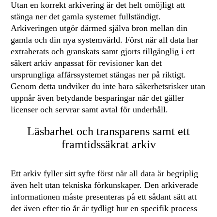
Utan en korrekt arkivering är det helt omöjligt att
stänga ner det gamla systemet fullständigt.
Arkiveringen utgör därmed själva bron mellan din
gamla och din nya systemvärld. Först när all data har
extraherats och granskats samt gjorts tillgänglig i ett
säkert arkiv anpassat för revisioner kan det
ursprungliga affärssystemet stängas ner på riktigt.
Genom detta undviker du inte bara säkerhetsrisker utan
uppnår även betydande besparingar när det gäller
licenser och servrar samt avtal för underhåll.
Läsbarhet och transparens samt ett
framtidssäkrat arkiv
Ett arkiv fyller sitt syfte först när all data är begriplig
även helt utan tekniska förkunskaper. Den arkiverade
informationen måste presenteras på ett sådant sätt att
det även efter tio år är tydligt hur en specifik process