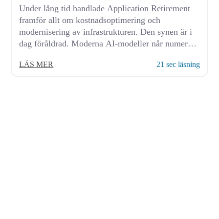
Under lång tid handlade Application Retirement
framför allt om kostnadsoptimering och
modernisering av infrastrukturen. Den synen är i
dag föråldrad. Moderna AI-modeller når numera
förmågor...
LÄS MER
21 sec läsning
© 2026 AvenDATA
PRODUKTE