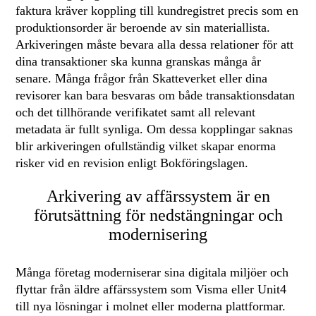
faktura kräver koppling till kundregistret precis som en
produktionsorder är beroende av sin materiallista.
Arkiveringen måste bevara alla dessa relationer för att
dina transaktioner ska kunna granskas många år
senare. Många frågor från Skatteverket eller dina
revisorer kan bara besvaras om både transaktionsdatan
och det tillhörande verifikatet samt all relevant
metadata är fullt synliga. Om dessa kopplingar saknas
blir arkiveringen ofullständig vilket skapar enorma
risker vid en revision enligt Bokföringslagen.
Arkivering av affärssystem är en
förutsättning för nedstängningar och
modernisering
Många företag moderniserar sina digitala miljöer och
flyttar från äldre affärssystem som Visma eller Unit4
till nya lösningar i molnet eller moderna plattformar.