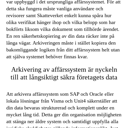
var uppbyggd i det ursprungliga affärssystemet. För att
detta ska fungera måste vanliga användare och
revisorer samt Skatteverket enkelt kunna spåra hur
olika verifikat hänger ihop och vilka belopp som har
bokförts liksom vilka dokument som tillhörde ärendet.
En ren säkerhetskopiering av din data räcker inte på
långa vägar. Arkiveringen måste i stället kopiera den
bakomliggande logiken från ditt affärssystem helt utan
att själva systemet behöver finnas kvar.
Arkivering av affärssystem är nyckeln
till att långsiktigt säkra företagets data
Att arkivera affärssystem som SAP och Oracle eller
lokala lösningar från Visma och Unit4 säkerställer att
din data bevaras strukturerad och komplett under en
mycket lång tid. Detta ger din organisation möjligheten
att stänga ner äldre system och samtidigt uppfylla alla