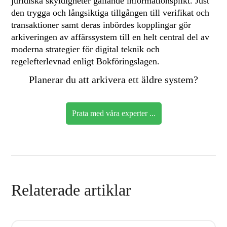
juridiska skyldigheter gällande informationsplikt. Just
den trygga och långsiktiga tillgången till verifikat och
transaktioner samt deras inbördes kopplingar gör
arkiveringen av affärssystem till en helt central del av
moderna strategier för digital teknik och
regelefterlevnad enligt Bokföringslagen.
Planerar du att arkivera ett äldre system?
Prata med våra experter ...
Relaterade artiklar