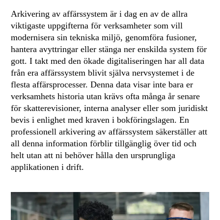
Arkivering av affärssystem är i dag en av de allra
viktigaste uppgifterna för verksamheter som vill
modernisera sin tekniska miljö, genomföra fusioner,
hantera avyttringar eller stänga ner enskilda system för
gott. I takt med den ökade digitaliseringen har all data
från era affärssystem blivit själva nervsystemet i de
flesta affärsprocesser. Denna data visar inte bara er
verksamhets historia utan krävs ofta många år senare
för skatterevisioner, interna analyser eller som juridiskt
bevis i enlighet med kraven i bokföringslagen. En
professionell arkivering av affärssystem säkerställer att
all denna information förblir tillgänglig över tid och
helt utan att ni behöver hålla den ursprungliga
applikationen i drift.