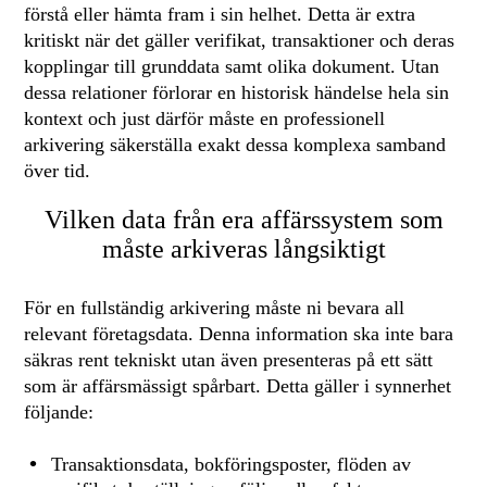
förstå eller hämta fram i sin helhet. Detta är extra
kritiskt när det gäller verifikat, transaktioner och deras
kopplingar till grunddata samt olika dokument. Utan
dessa relationer förlorar en historisk händelse hela sin
kontext och just därför måste en professionell
arkivering säkerställa exakt dessa komplexa samband
över tid.
Vilken data från era affärssystem som
måste arkiveras långsiktigt
För en fullständig arkivering måste ni bevara all
relevant företagsdata. Denna information ska inte bara
säkras rent tekniskt utan även presenteras på ett sätt
som är affärsmässigt spårbart. Detta gäller i synnerhet
följande:
Transaktionsdata, bokföringsposter, flöden av