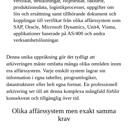
verifikat, beställningar, följesedlar, fakturor,
produktionsdata, logistikprocesser, uppgifter om
lön och ersättning samt tillhörande dokument och
kopplingar till verifikat från olika affärssystem som
SAP, Oracle, Microsoft Dynamics, Unit4, Visma,
applikationer baserade på AS/400 och andra
verksamhetslösningar.
Denna unika uppräkning gör det tydligt att
arkiveringen måste omfatta många olika områden inom
era affärssystem. Varje enskilt system lagrar sin
information i egna tabeller, programlogiker,
datastrukturer eller helt egna format. En professionell
arkivering ser till att denna komplexa mångfald förblir
konsekvent och tillgänglig över tid.
Olika affärssystem men exakt samma
krav