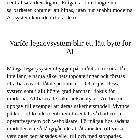
central säkerhetsåtgärd. Frågan är inte längre om
sårbarheter kommer att hittas, utan hur snabbt moderna
AI-system kan identifiera dem.
Varför legacysystem blir ett lätt byte för
AI
Många legacysystem bygger på föråldrad teknik, får
inte längre några säkerhetsuppdateringar och förstås
ofta bara av ett fåtal specialister. Det är just dessa
system som i allt högre grad hamnar i fokus för
moderna, AI-baserade säkerhetsanalyser. Anthropic
uppgav till exempel att deras säkerhetsmodell Mythos
på kort tid kunde identifiera tusentals sårbarheter i
operativsystem och webbläsare. Förmågan hos sådana
modeller var så långtgående att åtkomsten till vissa
versioner begränsades eller till och med stoppades.