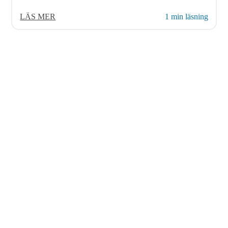
LÄS MER
1 min läsning
© 2026 AvenDATA
PRODUKTE