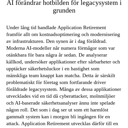
AI förändrar hotbilden för legacysystem i
grunden
Under lång tid handlade Application Retirement
framför allt om kostnadsoptimering och modernisering
av infrastrukturen. Den synen är i dag föråldrad.
Moderna AI-modeller når numera förmågor som var
otänkbara för bara några år sedan. De analyserar
källkod, undersöker applikationer efter sårbarheter och
upptäcker säkerhetsluckor i en hastighet som
mänskliga team knappt kan matcha. Detta är särskilt
problematiskt för företag som fortfarande driver
föråldrade legacysystem. Många av dessa applikationer
utvecklades vid en tid då cyberattacker, molnmiljöer
och AI-baserade säkerhetsanalyser ännu inte spelade
någon roll. Det som i dag ser ut som ett harmlöst
gammalt system kan i morgon bli ingången för en
attack. Application Retirement utvecklas därför till en