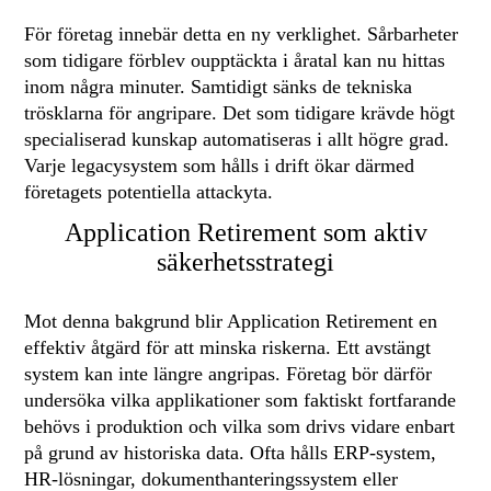
För företag innebär detta en ny verklighet. Sårbarheter
som tidigare förblev oupptäckta i åratal kan nu hittas
inom några minuter. Samtidigt sänks de tekniska
trösklarna för angripare. Det som tidigare krävde högt
specialiserad kunskap automatiseras i allt högre grad.
Varje legacysystem som hålls i drift ökar därmed
företagets potentiella attackyta.
Application Retirement som aktiv
säkerhetsstrategi
Mot denna bakgrund blir Application Retirement en
effektiv åtgärd för att minska riskerna. Ett avstängt
system kan inte längre angripas. Företag bör därför
undersöka vilka applikationer som faktiskt fortfarande
behövs i produktion och vilka som drivs vidare enbart
på grund av historiska data. Ofta hålls ERP-system,
HR-lösningar, dokumenthanteringssystem eller