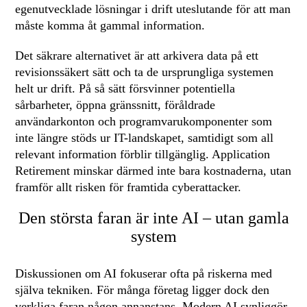
egenutvecklade lösningar i drift uteslutande för att man
måste komma åt gammal information.
Det säkrare alternativet är att arkivera data på ett
revisionssäkert sätt och ta de ursprungliga systemen
helt ur drift. På så sätt försvinner potentiella
sårbarheter, öppna gränssnitt, föråldrade
användarkonton och programvarukomponenter som
inte längre stöds ur IT-landskapet, samtidigt som all
relevant information förblir tillgänglig. Application
Retirement minskar därmed inte bara kostnaderna, utan
framför allt risken för framtida cyberattacker.
Den största faran är inte AI – utan gamla
system
Diskussionen om AI fokuserar ofta på riskerna med
själva tekniken. För många företag ligger dock den
verkliga faran någon annanstans. Modern AI synliggör