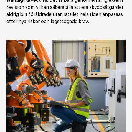
ständigt utvecklas. Det är bara genom en årlig extern
revision som vi kan säkerställa att era skyddsåtgärder
aldrig blir föråldrade utan istället hela tiden anpassas
efter nya risker och lagstadgade krav.