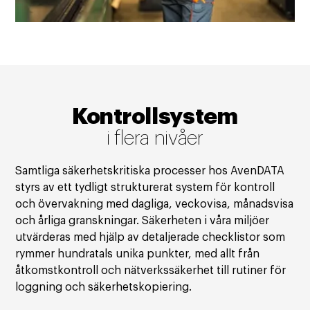
Kontrollsystem
i flera nivåer
Samtliga säkerhetskritiska processer hos AvenDATA
styrs av ett tydligt strukturerat system för kontroll
och övervakning med dagliga, veckovisa, månadsvisa
och årliga granskningar. Säkerheten i våra miljöer
utvärderas med hjälp av detaljerade checklistor som
rymmer hundratals unika punkter, med allt från
åtkomstkontroll och nätverkssäkerhet till rutiner för
loggning och säkerhetskopiering.