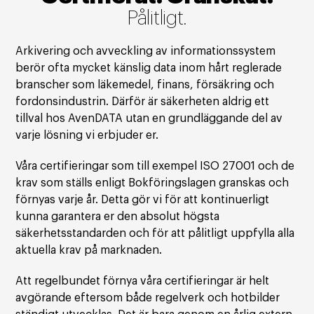
Pålitligt.
Arkivering och avveckling av informationssystem
berör ofta mycket känslig data inom hårt reglerade
branscher som läkemedel, finans, försäkring och
fordonsindustrin. Därför är säkerheten aldrig ett
tillval hos AvenDATA utan en grundläggande del av
varje lösning vi erbjuder er.
Våra certifieringar som till exempel ISO 27001 och de
krav som ställs enligt Bokföringslagen granskas och
förnyas varje år. Detta gör vi för att kontinuerligt
kunna garantera er den absolut högsta
säkerhetsstandarden och för att pålitligt uppfylla alla
aktuella krav på marknaden.
Att regelbundet förnya våra certifieringar är helt
avgörande eftersom både regelverk och hotbilder