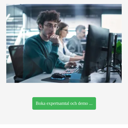
Boka expertsamtal och demo ...