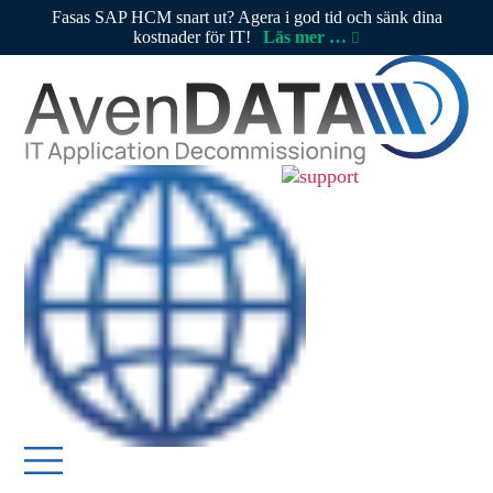
Fasas SAP HCM snart ut? Agera i god tid och sänk dina
kostnader för IT!
Läs mer …