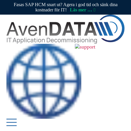
Fasas SAP HCM snart ut? Agera i god tid och sänk dina
kostnader för IT!
Läs mer …