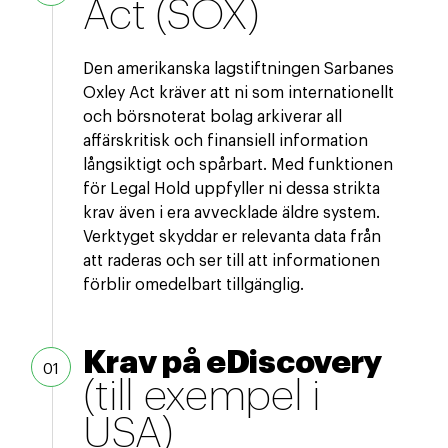
Act (SOX)
Den amerikanska lagstiftningen Sarbanes
Oxley Act kräver att ni som internationellt
och börsnoterat bolag arkiverar all
affärskritisk och finansiell information
långsiktigt och spårbart. Med funktionen
för Legal Hold uppfyller ni dessa strikta
krav även i era avvecklade äldre system.
Verktyget skyddar er relevanta data från
att raderas och ser till att informationen
förblir omedelbart tillgänglig.
Krav på eDiscovery
(till exempel i
USA)