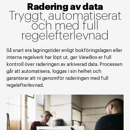
Radering av data
Tryggt, automatiserat
och med full
regelefterlevnad
Så snart era lagringstider enligt bokföringslagen eller
interna regelverk har löpt ut, ger ViewBox er full
kontroll över raderingen av arkiverad data. Processen
går att automatisera, loggas i sin helhet och
garanterar att ni genomför raderingen med full
regelefterlevnad.