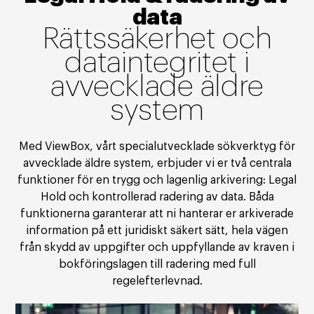
data
Rättssäkerhet och
dataintegritet i
avvecklade äldre
system
Med ViewBox, vårt specialutvecklade sökverktyg för
avvecklade äldre system, erbjuder vi er två centrala
funktioner för en trygg och lagenlig arkivering: Legal
Hold och kontrollerad radering av data. Båda
funktionerna garanterar att ni hanterar er arkiverade
information på ett juridiskt säkert sätt, hela vägen
från skydd av uppgifter och uppfyllande av kraven i
bokföringslagen till radering med full
regelefterlevnad.