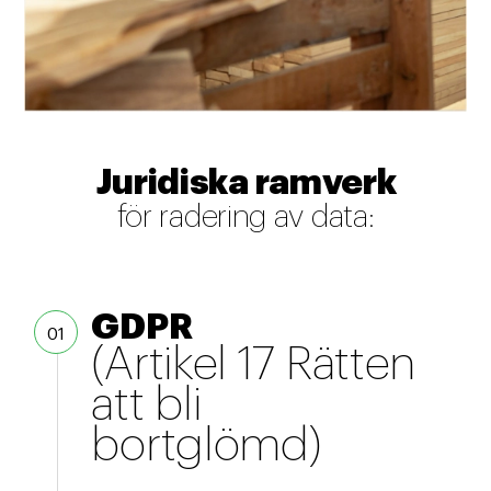
Juridiska ramverk
för radering av data:
GDPR
(Artikel 17 Rätten
att bli
bortglömd)