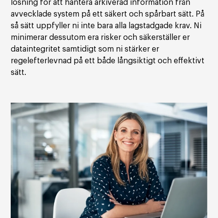
lösning för att hantera arkiverad information från
avvecklade system på ett säkert och spårbart sätt. På
så sätt uppfyller ni inte bara alla lagstadgade krav. Ni
minimerar dessutom era risker och säkerställer er
dataintegritet samtidigt som ni stärker er
regelefterlevnad på ett både långsiktigt och effektivt
sätt.