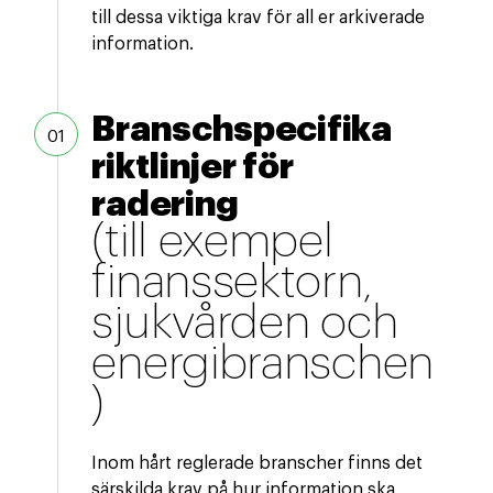
till dessa viktiga krav för all er arkiverade
information.
Branschspecifika
riktlinjer för
radering
(till exempel
finanssektorn,
sjukvården och
energibranschen
)
Inom hårt reglerade branscher finns det
särskilda krav på hur information ska