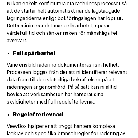
Ni kan enkelt konfigurera era raderingsprocesser så
att de startar helt automatiskt när de lagstadgade
lagringstiderna enligt bokföringslagen har löpt ut.
Detta minimerar det manuella arbetet, sparar
värdefull tid och sänker risken för mänskliga fel
avsevärt.
Full spårbarhet
Varje enskild radering dokumenteras i sin helhet.
Processen loggas från det att ni identifierar relevant
data fram till den slutgiltiga bekräftelsen på att
raderingen är genomförd. På så sätt kan ni alltid
bevisa att verksamheten har hanterat sina
skyldigheter med full regelefterlevnad.
Regelefterlevnad
ViewBox hjälper er att tryggt hantera komplexa
lagkrav och specifika branschregler för radering av