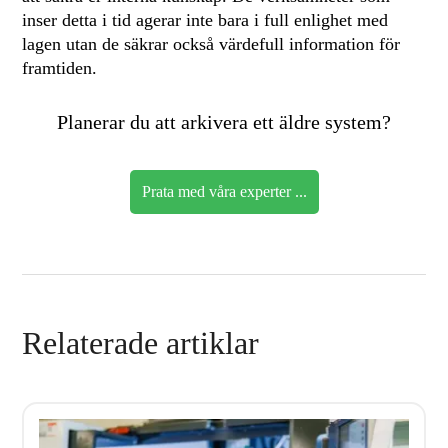
inser detta i tid agerar inte bara i full enlighet med
lagen utan de säkrar också värdefull information för
framtiden.
Planerar du att arkivera ett äldre system?
Prata med våra experter ...
Relaterade artiklar