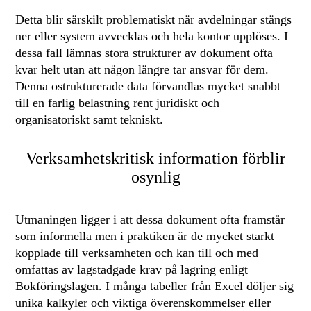
Detta blir särskilt problematiskt när avdelningar stängs
ner eller system avvecklas och hela kontor upplöses. I
dessa fall lämnas stora strukturer av dokument ofta
kvar helt utan att någon längre tar ansvar för dem.
Denna ostrukturerade data förvandlas mycket snabbt
till en farlig belastning rent juridiskt och
organisatoriskt samt tekniskt.
Verksamhetskritisk information förblir
osynlig
Utmaningen ligger i att dessa dokument ofta framstår
som informella men i praktiken är de mycket starkt
kopplade till verksamheten och kan till och med
omfattas av lagstadgade krav på lagring enligt
Bokföringslagen. I många tabeller från Excel döljer sig
unika kalkyler och viktiga överenskommelser eller