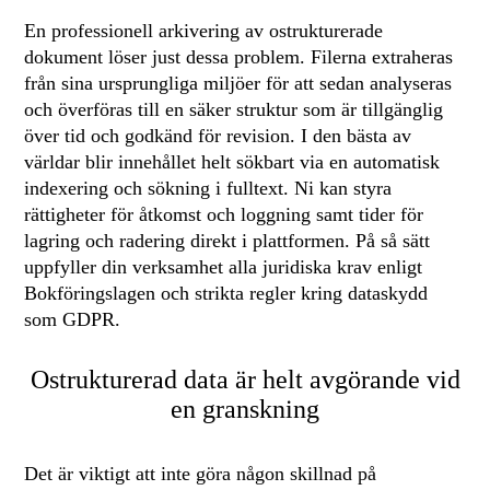
En professionell arkivering av ostrukturerade
dokument löser just dessa problem. Filerna extraheras
från sina ursprungliga miljöer för att sedan analyseras
och överföras till en säker struktur som är tillgänglig
över tid och godkänd för revision. I den bästa av
världar blir innehållet helt sökbart via en automatisk
indexering och sökning i fulltext. Ni kan styra
rättigheter för åtkomst och loggning samt tider för
lagring och radering direkt i plattformen. På så sätt
uppfyller din verksamhet alla juridiska krav enligt
Bokföringslagen och strikta regler kring dataskydd
som GDPR.
Ostrukturerad data är helt avgörande vid
en granskning
Det är viktigt att inte göra någon skillnad på