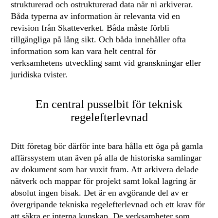
strukturerad och ostrukturerad data när ni arkiverar.
Båda typerna av information är relevanta vid en
revision från Skatteverket. Båda måste förbli
tillgängliga på lång sikt. Och båda innehåller ofta
information som kan vara helt central för
verksamhetens utveckling samt vid granskningar eller
juridiska tvister.
En central pusselbit för teknisk
regelefterlevnad
Ditt företag bör därför inte bara hålla ett öga på gamla
affärssystem utan även på alla de historiska samlingar
av dokument som har vuxit fram. Att arkivera delade
nätverk och mappar för projekt samt lokal lagring är
absolut ingen bisak. Det är en avgörande del av er
övergripande tekniska regelefterlevnad och ett krav för
att säkra er interna kunskap. De verksamheter som