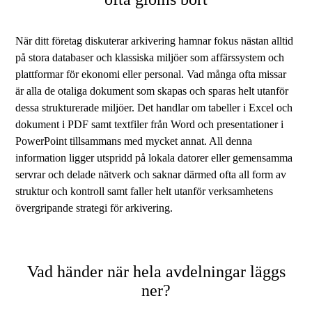
När ditt företag diskuterar arkivering hamnar fokus nästan alltid
på stora databaser och klassiska miljöer som affärssystem och
plattformar för ekonomi eller personal. Vad många ofta missar
är alla de otaliga dokument som skapas och sparas helt utanför
dessa strukturerade miljöer. Det handlar om tabeller i Excel och
dokument i PDF samt textfiler från Word och presentationer i
PowerPoint tillsammans med mycket annat. All denna
information ligger utspridd på lokala datorer eller gemensamma
servrar och delade nätverk och saknar därmed ofta all form av
struktur och kontroll samt faller helt utanför verksamhetens
övergripande strategi för arkivering.
Vad händer när hela avdelningar läggs
ner?