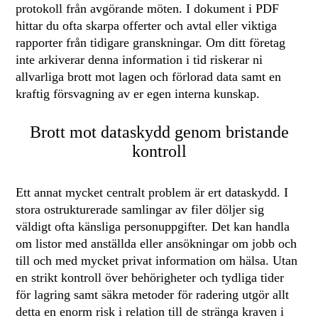
protokoll från avgörande möten. I dokument i PDF
hittar du ofta skarpa offerter och avtal eller viktiga
rapporter från tidigare granskningar. Om ditt företag
inte arkiverar denna information i tid riskerar ni
allvarliga brott mot lagen och förlorad data samt en
kraftig försvagning av er egen interna kunskap.
Brott mot dataskydd genom bristande
kontroll
Ett annat mycket centralt problem är ert dataskydd. I
stora ostrukturerade samlingar av filer döljer sig
väldigt ofta känsliga personuppgifter. Det kan handla
om listor med anställda eller ansökningar om jobb och
till och med mycket privat information om hälsa. Utan
en strikt kontroll över behörigheter och tydliga tider
för lagring samt säkra metoder för radering utgör allt
detta en enorm risk i relation till de stränga kraven i