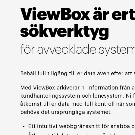
ViewBox är ert
sökverktyg
för avvecklade syste
Behåll full tillgång till er data även efter at
Med ViewBox arkiverar ni information från 
kundhanteringssystem och lönesystem. Ni f
åtkomst till er data med full kontroll när som
behöva det ursprungliga systemet.
Ett intuitivt webbgränssnitt för snabba 