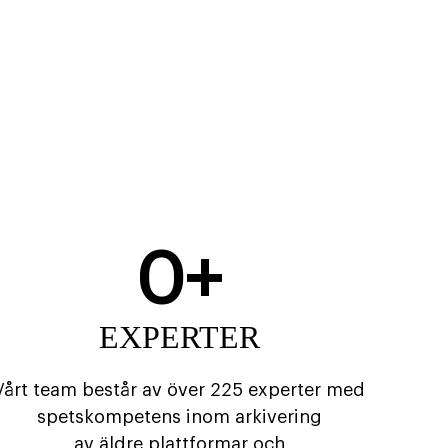
0
+
EXPERTER
Vårt team består av över 225 experter med
spetskompetens inom arkivering
av äldre plattformar och