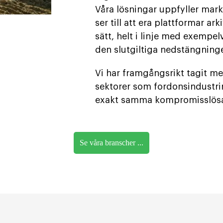
Våra lösningar uppfyller mark
ser till att era plattformar ar
sätt, helt i linje med exempel
den slutgiltiga nedstängning
Vi har framgångsrikt tagit me
sektorer som fordonsindustrin
exakt samma kompromisslösa f
Se våra branscher ...