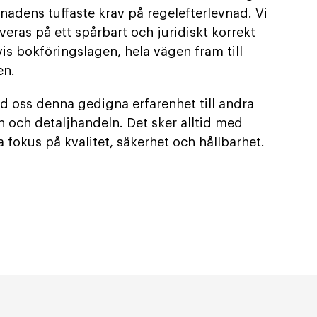
nadens tuffaste krav på regelefterlevnad. Vi
kiveras på ett spårbart och juridiskt korrekt
vis bokföringslagen, hela vägen fram till
en.
d oss denna gedigna erfarenhet till andra
 och detaljhandeln. Det sker alltid med
okus på kvalitet, säkerhet och hållbarhet.