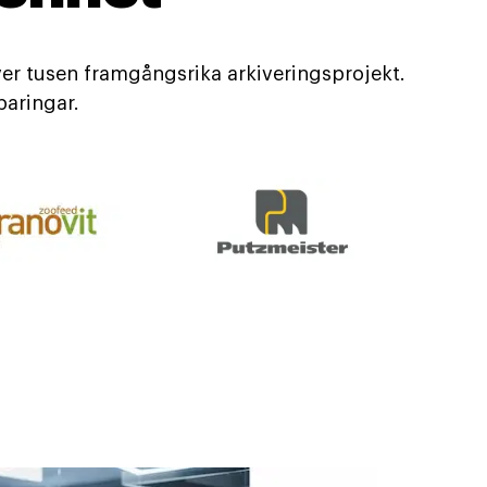
er tusen framgångsrika arkiveringsprojekt.
paringar.