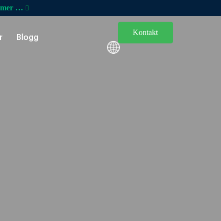
 mer …
Kontakt
r
Blogg