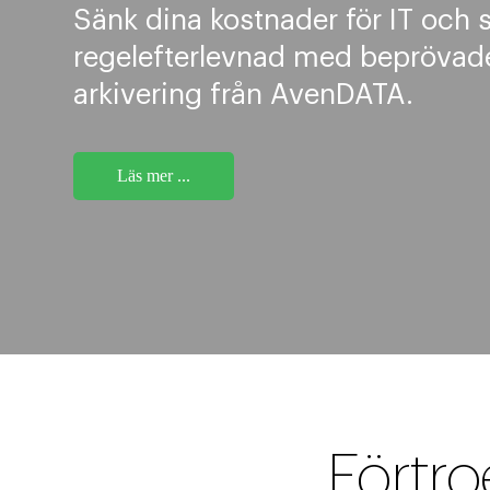
Sänk dina kostnader för IT och sä
regelefterlevnad med beprövade
arkivering från AvenDATA.
Läs mer ...
Förtr