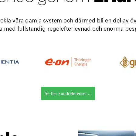
eckla våra gamla system och därmed bli en del av öv
ta med fullständig regelefterlevnad och enorma bes
Se fler kundreferenser ...