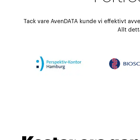
Tack vare AvenDATA kunde vi effektivt avv
Allt det