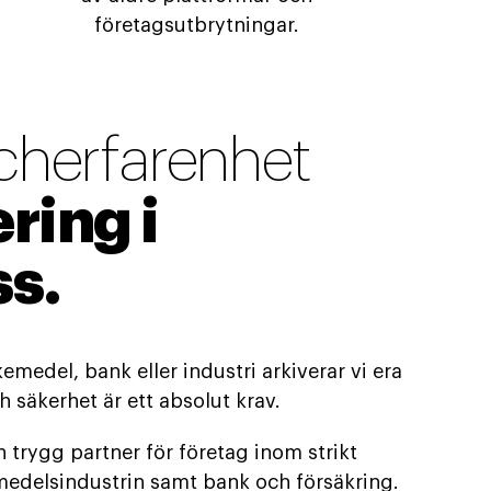
företagsutbrytningar.
cherfarenhet
ring i
ss.
medel, bank eller industri arkiverar vi era
 säkerhet är ett absolut krav.
n trygg partner för företag inom strikt
edelsindustrin samt bank och försäkring.