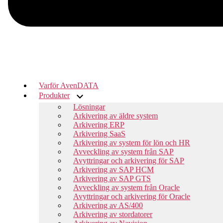
Varför AvenDATA
Produkter
Lösningar
Arkivering av äldre system
Arkivering ERP
Arkivering SaaS
Arkivering av system för lön och HR
Avveckling av system från SAP
Avyttringar och arkivering för SAP
Arkivering av SAP HCM
Arkivering av SAP GTS
Avveckling av system från Oracle
Avyttringar och arkivering för Oracle
Arkivering av AS/400
Arkivering av stordatorer