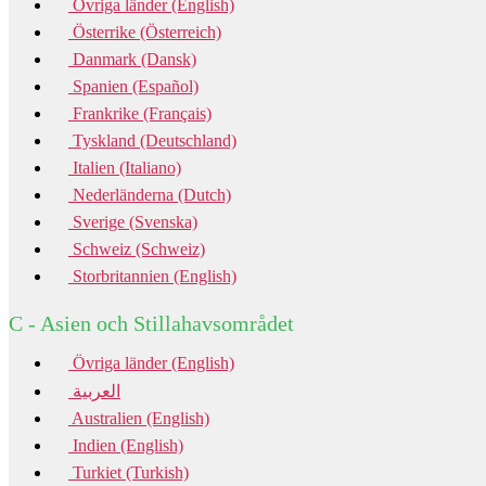
Övriga länder (English)
Österrike (Österreich)
Danmark (Dansk)
Spanien (Español)
Frankrike (Français)
Tyskland (Deutschland)
Italien (Italiano)
Nederländerna (Dutch)
Sverige (Svenska)
Schweiz (Schweiz)
Storbritannien (English)
C - Asien och Stillahavsområdet
Övriga länder (English)
العربية
Australien (English)
Indien (English)
Turkiet (Turkish)