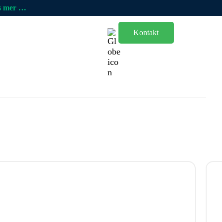
 mer …
Kontakt
r
Blogg