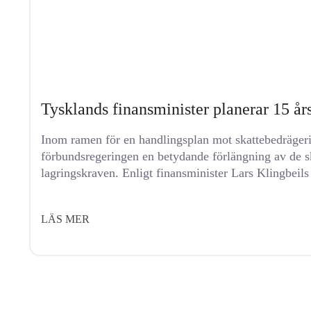
Tysklands finansminister planerar 15 år
Inom ramen för en handlingsplan mot skattebedrägeri
förbundsregeringen en betydande förlängning av de sk
lagringskraven. Enligt finansminister Lars Klingbeils
LÄS MER
PRODUKTE